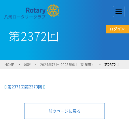
ログイン
第2372回
HOME
>
週報
>
2024年7月～2025年6月（関年度）
>
第2372回
第2371回
第2373回
前のページに戻る